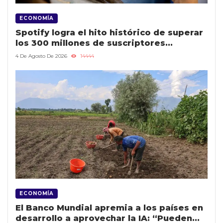
ECONOMÍA
Spotify logra el hito histórico de superar
los 300 millones de suscriptores
Premium
4 De Agosto De 2026
14444
ECONOMÍA
El Banco Mundial apremia a los países en
desarrollo a aprovechar la IA: “Pueden