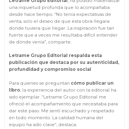
Letrame Grupo Editorial
, ha podido materializar
una inquietud profunda que lo acompañaba
desde hace tiempo. “No tenía expectativas de
venta, solo el deseo de que esta obra llegara
donde tuviera que llegar. La inspiración fue tan
fuerte que a veces me resultaba difícil entender
de dónde venía”, comparte.
Letrame Grupo Editorial respalda esta
publicación que destaca por su autenticidad,
profundidad y compromiso social
Para quienes se preguntan
cómo publicar un
libro
, la experiencia del autor con la editorial ha
sido ejemplar. “Letrame Grupo Editorial me
ofreció el acompañamiento que necesitaba para
dar este paso. Me sentí escuchado y respetado
en todo momento. La calidad humana del
equipo ha sido clave”, destaca.