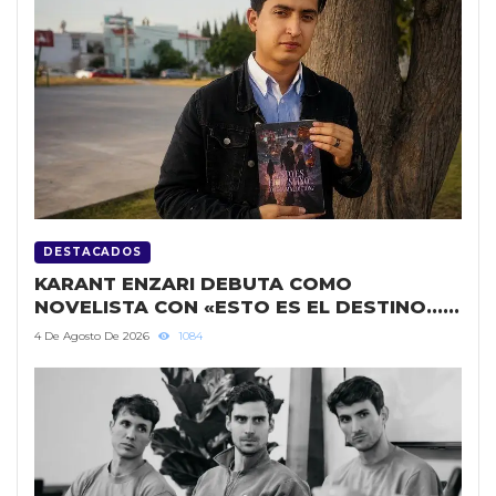
DESTACADOS
KARANT ENZARI DEBUTA COMO
NOVELISTA CON «ESTO ES EL DESTINO…
¿O UNA MALDICIÓN?»
4 De Agosto De 2026
1084