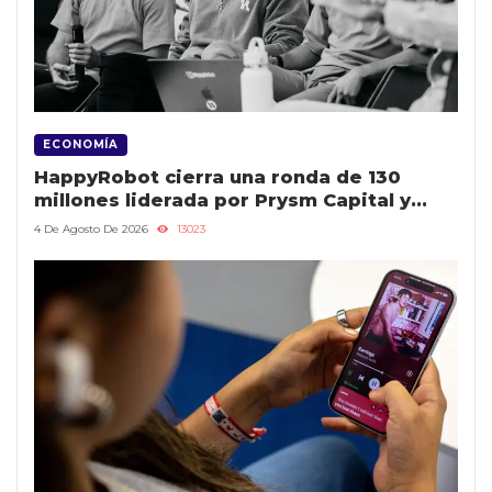
ECONOMÍA
HappyRobot cierra una ronda de 130
millones liderada por Prysm Capital y
Eurazeo
4 De Agosto De 2026
13023