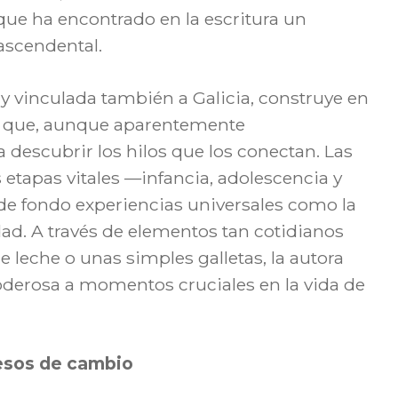
 que ha encontrado en la escritura un
rascendental.
y vinculada también a Galicia, construye en
os que, aunque aparentemente
a descubrir los hilos que los conectan. Las
s etapas vitales —infancia, adolescencia y
e fondo experiencias universales como la
dad. A través de elementos tan cotidianos
 leche o unas simples galletas, la autora
oderosa a momentos cruciales en la vida de
cesos de cambio