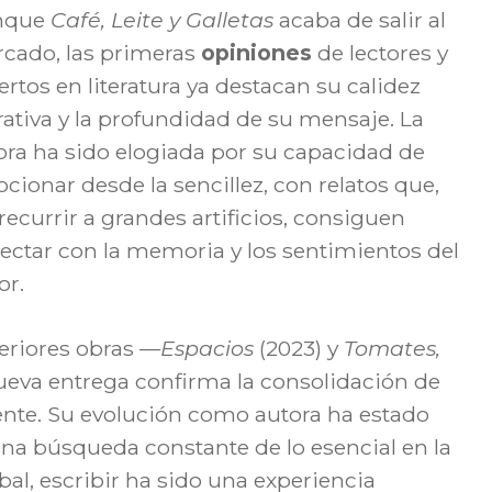
nque
Café, Leite y Galletas
acaba de salir al
cado, las primeras
opiniones
de lectores y
ertos en literatura ya destacan su calidez
rativa y la profundidad de su mensaje. La
ora ha sido elogiada por su capacidad de
cionar desde la sencillez, con relatos que,
 recurrir a grandes artificios, consiguen
ectar con la memoria y los sentimientos del
or.
eriores obras —
Espacios
(2023) y
Tomates,
ueva entrega confirma la consolidación de
ente. Su evolución como autora ha estado
na búsqueda constante de lo esencial en la
bal, escribir ha sido una experiencia