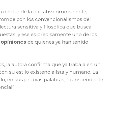
úa dentro de la narrativa omnisciente,
a rompe con los convencionalismos del
lectura sensitiva y filosófica que busca
estas, y ese es precisamente uno de los
s
opiniones
de quienes ya han tenido
s, la autora confirma que ya trabaja en un
con su estilo existencialista y humano. La
do, en sus propias palabras, “transcendente
ncial”.