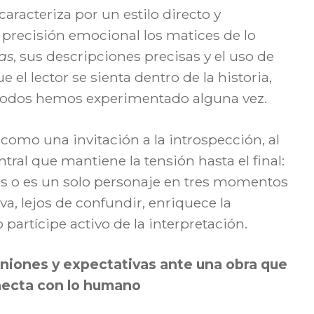
caracteriza por un estilo directo y
n precisión emocional los matices de lo
tas
, sus descripciones precisas y el uso de
el lector se sienta dentro de la historia,
todos hemos experimentado alguna vez.
como una invitación a la introspección, al
ral que mantiene la tensión hasta el final:
es o es un solo personaje en tres momentos
a, lejos de confundir, enriquece la
 partícipe activo de la interpretación.
niones y expectativas ante una obra que
ecta con lo humano