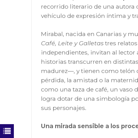
recorrido literario de una autora
vehículo de expresión íntima y t
Mirabal, nacida en Canarias y mu
Café, Leite y Galletas
tres relat
independientes, invitan al lector 
historias transcurren en distinta
madurez—, y tienen como telón d
pérdida, la amistad o la materni
como una taza de café, un vaso de
logra dotar de una simbología p
sus personajes.
Una mirada sensible a los pro