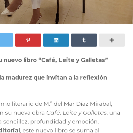
nuevo libro “Café, Leite y Galletas”
 la madurez que invitan a la reflexión
mo literario de M.ª del Mar Díaz Mirabal,
con su nueva obra
Café, Leite y Galletas
, una
 sencillez, profundidad y emoción.
itorial
, este nuevo libro se suma al