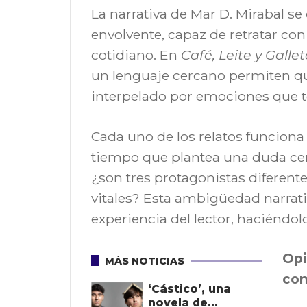
La narrativa de Mar D. Mirabal se 
envolvente, capaz de retratar co
cotidiano. En
Café, Leite y Galle
un lenguaje cercano permiten que 
interpelado por emociones que 
Cada uno de los relatos funciona 
tiempo que plantea una duda cent
¿son tres protagonistas diferent
vitales? Esta ambigüedad narrativ
experiencia del lector, haciéndolo
Opi
MÁS NOTICIAS
con
‘Cástico’, una
novela de