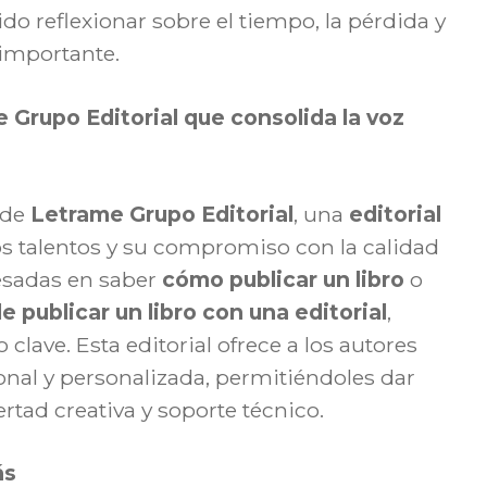
o reflexionar sobre el tiempo, la pérdida y
 importante.
 Grupo Editorial que consolida la voz
 de
Letrame Grupo Editorial
, una
editorial
s talentos y su compromiso con la calidad
resadas en saber
cómo publicar un libro
o
 publicar un libro con una editorial
,
clave. Esta editorial ofrece a los autores
onal y personalizada, permitiéndoles dar
ertad creativa y soporte técnico.
ás