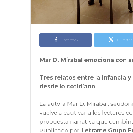
Facebook
X Twitter
Mar D. Mirabal emociona con su 
Tres relatos entre la infancia y
desde lo cotidiano
La autora Mar D. Mirabal, seudóni
vuelve a cautivar a los lectores 
propuesta narrativa que combina
Publicado por
Letrame Grupo Ed