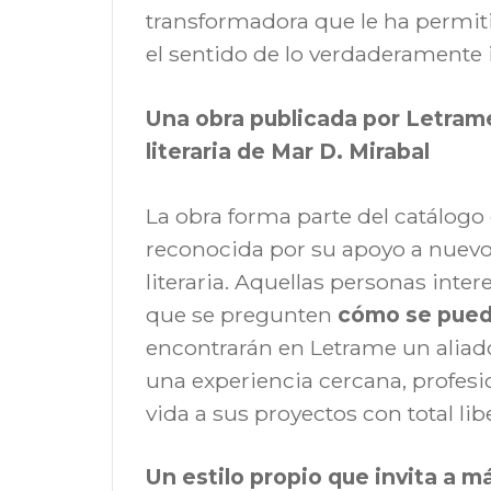
transformadora que le ha permitid
el sentido de lo verdaderamente
Una obra publicada por Letrame
literaria de Mar D. Mirabal
La obra forma parte del catálogo
reconocida por su apoyo a nuevo
literaria. Aquellas personas inte
que se pregunten
cómo se puede
encontrarán en Letrame un aliado 
una experiencia cercana, profesi
vida a sus proyectos con total lib
Un estilo propio que invita a m