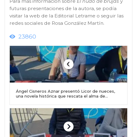
Para más información sobre
El nudo de brujas
y
futuras presentaciones de la autora, se podía
visitar la web de la Editorial Letrame o seguir las
redes sociales de Rosa González Martín.
23860
Ángel Cisneros Aznar presentó Licor de nueces,
una novela histórica que rescata el alma de
Tabuenca, en la parada de Editorial Letrame por
Sant Jordi