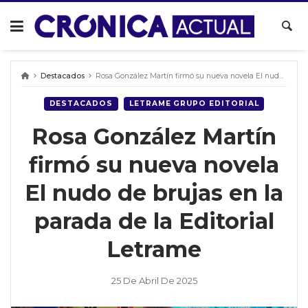
Skip
to
content
Destacados
Rosa González Martín firmó su nueva novela El nudo de brujas en la parada de la Editorial Letrame
DESTACADOS
LETRAME GRUPO EDITORIAL
Rosa González Martín
firmó su nueva novela
El nudo de brujas en la
parada de la Editorial
Letrame
25 De Abril De 2025