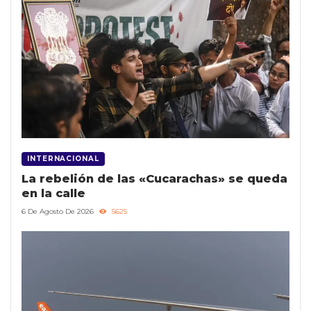
INTERNACIONAL
La rebelión de las «Cucarachas» se queda
en la calle
6 De Agosto De 2026
5625