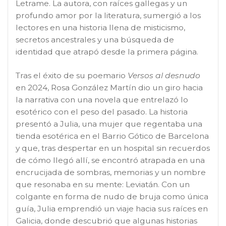
Letrame. La autora, con raíces gallegas y un
profundo amor por la literatura, sumergió a los
lectores en una historia llena de misticismo,
secretos ancestrales y una búsqueda de
identidad que atrapó desde la primera página.
Tras el éxito de su poemario
Versos al desnudo
en 2024, Rosa González Martín dio un giro hacia
la narrativa con una novela que entrelazó lo
esotérico con el peso del pasado. La historia
presentó a Julia, una mujer que regentaba una
tienda esotérica en el Barrio Gótico de Barcelona
y que, tras despertar en un hospital sin recuerdos
de cómo llegó allí, se encontró atrapada en una
encrucijada de sombras, memorias y un nombre
que resonaba en su mente: Leviatán. Con un
colgante en forma de nudo de bruja como única
guía, Julia emprendió un viaje hacia sus raíces en
Galicia, donde descubrió que algunas historias