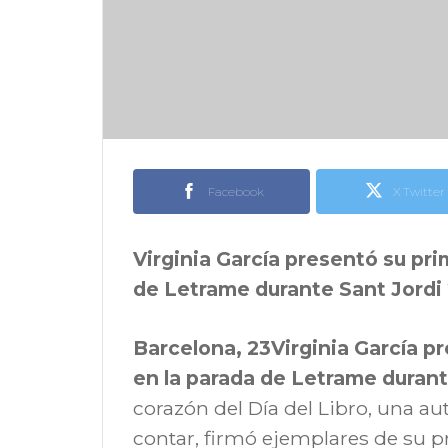
Facebook
X Twitter
Virginia García presentó su pr
de Letrame durante Sant Jordi
Barcelona, 23Virginia García p
en la parada de Letrame durant
corazón del Día del Libro, una au
contar, firmó ejemplares de su p