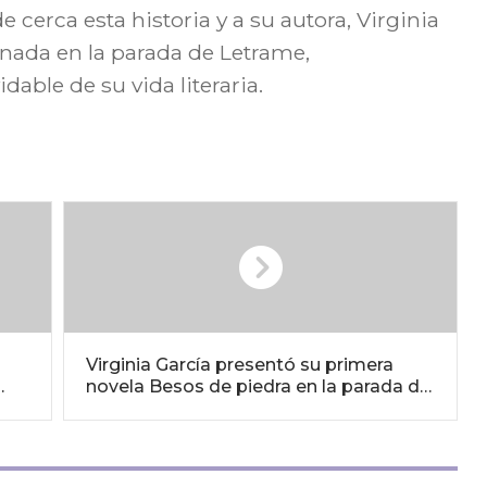
cerca esta historia y a su autora, Virginia
nada en la parada de Letrame,
dable de su vida literaria.
Virginia García presentó su primera
novela Besos de piedra en la parada de
Letrame durante Sant Jordi 2025