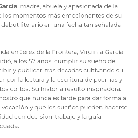
García
, madre, abuela y apasionada de la
 de los momentos más emocionantes de su
 debut literario en una fecha tan señalada
ida en Jerez de la Frontera, Virginia García
idió, a los 57 años, cumplir su sueño de
ribir y publicar, tras décadas cultivando su
r por la lectura y la escritura de poemas y
tos cortos. Su historia resultó inspiradora:
ostró que nunca es tarde para dar forma a
 vocación y que los sueños pueden hacerse
lidad con decisión, trabajo y la guía
cuada.