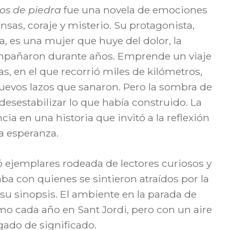
os de piedra
fue una novela de emociones
ensas, coraje y misterio. Su protagonista,
la, es una mujer que huye del dolor, la
ompañaron durante años. Emprende un viaje
as, en el que recorrió miles de kilómetros,
uevos lazos que sanaron. Pero la sombra de
sestabilizar lo que había construido. La
ncia en una historia que invitó a la reflexión
a esperanza.
mó ejemplares rodeada de lectores curiosos y
a con quienes se sintieron atraídos por la
e su sinopsis. El ambiente en la parada de
omo cada año en Sant Jordi, pero con un aire
gado de significado.