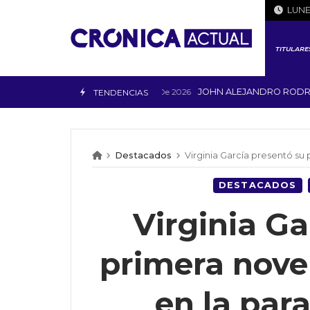
Skip
LUNE
to
content
TITULARE
JOHN ALEJANDRO RODRÍGUEZ
3 De Agosto De 2026
TENDENCIAS
Destacados
Virginia García presentó su prim
DESTACADOS
Virginia Ga
primera nove
en la par