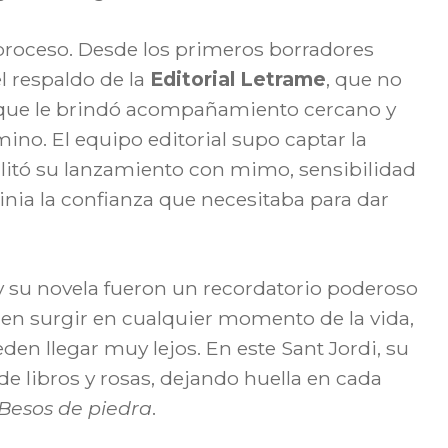
 proceso. Desde los primeros borradores
el respaldo de la
Editorial Letrame
, que no
no que le brindó acompañamiento cercano y
ino. El equipo editorial supo captar la
ilitó su lanzamiento con mimo, sensibilidad
nia la confianza que necesitaba para dar
 y su novela fueron un recordatorio poderoso
den surgir en cualquier momento de la vida,
en llegar muy lejos. En este Sant Jordi, su
 de libros y rosas, dejando huella en cada
Besos de piedra
.