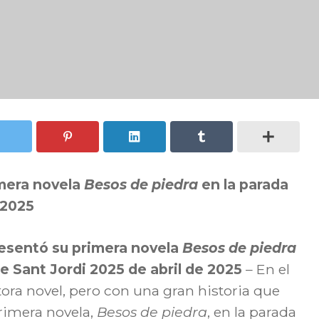
imera novela
Besos de piedra
en la parada
 2025
resentó su primera novela
Besos de piedra
e Sant Jordi 2025 de abril de 2025
– En el
tora novel, pero con una gran historia que
rimera novela,
Besos de piedra
, en la parada