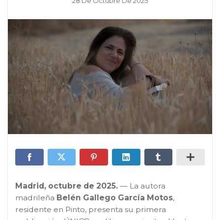
28 De Octubre De 2025
Madrid, octubre de 2025.
— La autora
madrileña
Belén Gallego García Motos
,
residente en Pinto, presenta su primera