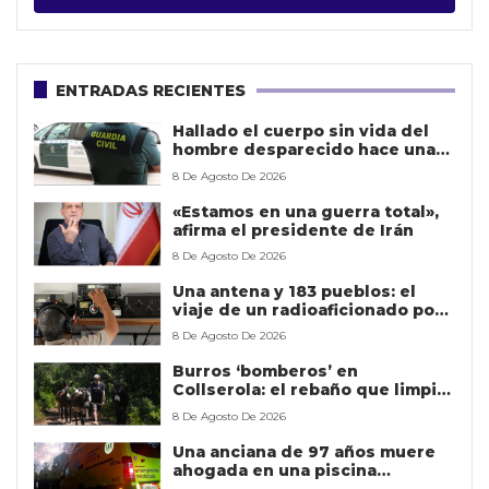
ENTRADAS RECIENTES
Hallado el cuerpo sin vida del
hombre desparecido hace una
semana en Granada
8 De Agosto De 2026
«Estamos en una guerra total»,
afirma el presidente de Irán
8 De Agosto De 2026
Una antena y 183 pueblos: el
viaje de un radioaficionado por
la Soria rural
8 De Agosto De 2026
Burros ‘bomberos’ en
Collserola: el rebaño que limpia
el bosque para frenar los
8 De Agosto De 2026
incendios en Barcelona
Una anciana de 97 años muere
ahogada en una piscina
particular de Plans de Sió