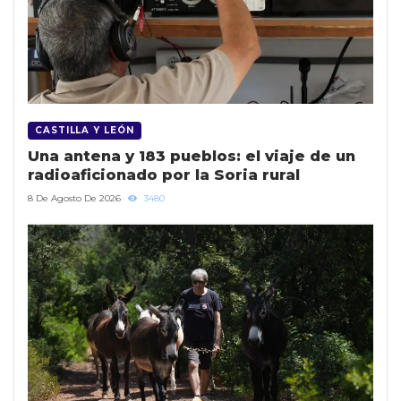
CASTILLA Y LEÓN
Una antena y 183 pueblos: el viaje de un
radioaficionado por la Soria rural
8 De Agosto De 2026
3480