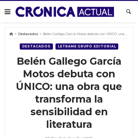
Skip
to
content
Destacados
Belén Gallego García Motos debuta con ÚNICO: una obra que transforma la sensibilidad en literatura
DESTACADOS
LETRAME GRUPO EDITORIAL
Belén Gallego García
Motos debuta con
ÚNICO: una obra que
transforma la
sensibilidad en
literatura