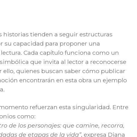
s historias tienden a seguir estructuras
r su capacidad para proponer una
lectura. Cada capítulo funciona como un
imbólica que invita al lector a reconocerse
or ello, quienes buscan saber cómo publicar
moción encontrarán en esta obra un ejemplo
a.
 momento refuerzan esta singularidad. Entre
monios como:
tro de los personajes: que camine, recorra,
dadas de etapas de la vida”
, expresa Diana