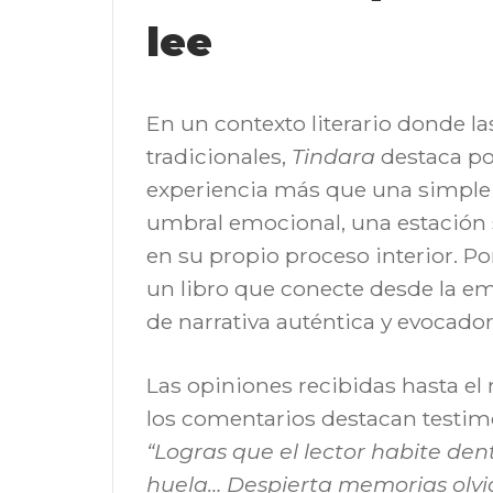
lee
En un contexto literario donde la
tradicionales,
Tindara
destaca po
experiencia más que una simple 
umbral emocional, una estación s
en su propio proceso interior. P
un libro que conecte desde la e
de narrativa auténtica y evocador
Las opiniones recibidas hasta el
los comentarios destacan testi
“Logras que el lector habite den
huela… Despierta memorias olvi