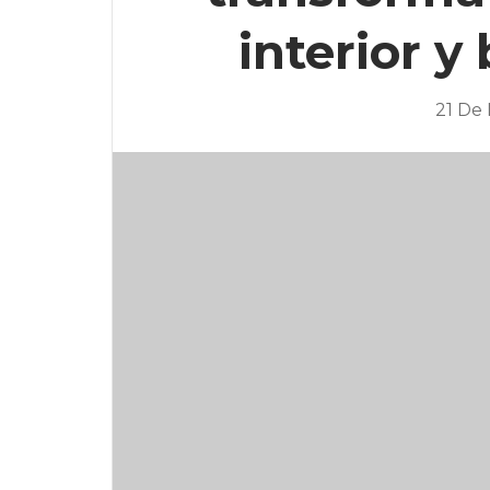
interior y 
21 De