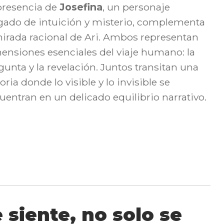
presencia de
Josefina
, un personaje
gado de intuición y misterio, complementa
mirada racional de Ari. Ambos representan
ensiones esenciales del viaje humano: la
gunta y la revelación. Juntos transitan una
oria donde lo visible y lo invisible se
uentran en un delicado equilibrio narrativo.
 siente, no solo se