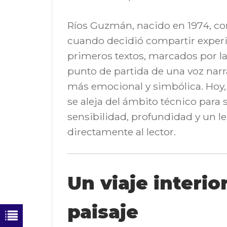
Ríos Guzmán, nacido en 1974, co
cuando decidió compartir exper
primeros textos, marcados por la 
punto de partida de una voz nar
más emocional y simbólica. Hoy, 
se aleja del ámbito técnico par
sensibilidad, profundidad y un l
directamente al lector.
Un viaje interio
paisaje