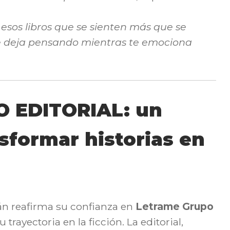
 esos libros que se sienten más que se
te deja pensando mientras te emociona
 EDITORIAL: un
nsformar historias en
án reafirma su confianza en
Letrame Grupo
u trayectoria en la ficción. La editorial,