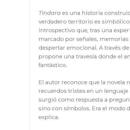
Tindara
es una historia construid
verdadero territorio es simbólico
introspectivo que, tras una expe
marcado por señales, memorias 
despertar emocional. A través de p
propone una travesía donde el am
fantástico.
El autor reconoce que la novela
recuerdos tristes en un lenguaje
surgió como respuesta a pregunt
sino con símbolos. Era el modo d
explica.