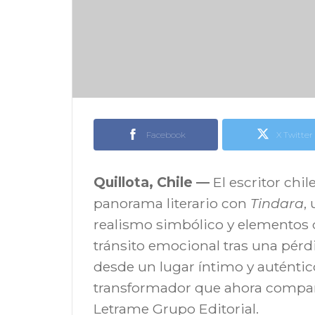
Facebook
X Twitter
Quillota, Chile —
El escritor chi
panorama literario con
Tindara
,
realismo simbólico y elementos de
tránsito emocional tras una pérd
desde un lugar íntimo y auténtico
transformador que ahora comparte
Letrame Grupo Editorial.