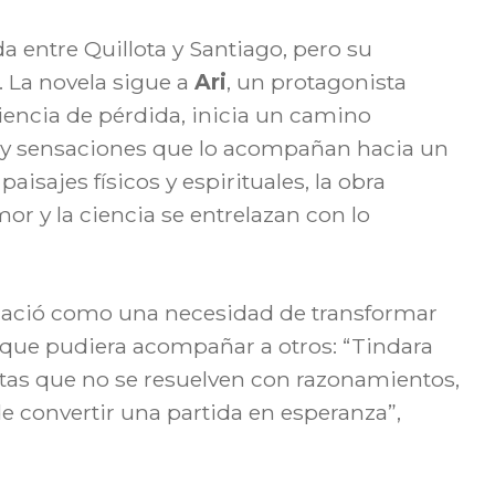
a entre Quillota y Santiago, pero su
. La novela sigue a
Ari
, un protagonista
riencia de pérdida, inicia un camino
y sensaciones que lo acompañan hacia un
aisajes físicos y espirituales, la obra
or y la ciencia se entrelazan con lo
 nació como una necesidad de transformar
 que pudiera acompañar a otros: “Tindara
as que no se resuelven con razonamientos,
e convertir una partida en esperanza”,