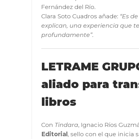
Fernández del Río.
Clara Soto Cuadros añade:
“Es de
explican, una experiencia que 
profundamente”
.
LETRAME GRUPO
aliado para tra
libros
Con
Tindara
, Ignacio Ríos Guzm
Editorial
, sello con el que inicia s