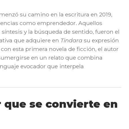
menzó su camino en la escritura en 2019,
iencias como emprendedor. Aquellos
síntesis y la búsqueda de sentido, fueron el
rativa que adquiere en
Tindara
su expresión
con esta primera novela de ficción, el autor
a sumergirse en un relato que combina
enguaje evocador que interpela
r que se convierte en