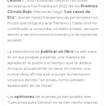
Leonor?
”, una novela de misterio con tintes
sociales que fue finalista en 2022 de los
Premios
Círculo Rojo
. Más tarde llegó “
Los casos de
Eric
”, donde mezcló experiencias personales con
ficción psicológica y arte flamenco. Cada obra ha
contribuido a consolidar un estilo propio, siempre
atento a las emociones humanas y a las injusticias
sociales.
La experiencia de
publicar un libro
ha sido para
él, en sus propias palabras, una manera de
agradecer al público el tiempo que le dedica.
Aunque actualmente no tiene en mente una
nueva obra, afirma que si surge la inspiración,
volverá a escribir “sin prisas, como jubilado
apasionado de las letras”.
Las
opiniones
de quienes ya han podido leer
“Canciones para Sandra” no se han hecho esperar.