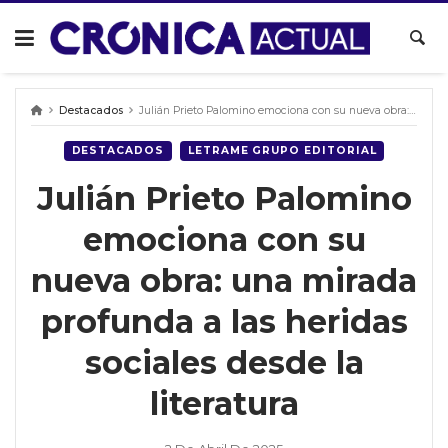
Skip
to
content
Destacados
Julián Prieto Palomino emociona con su nueva obra: una mirada profunda a las heridas sociales desde la literatura
DESTACADOS
LETRAME GRUPO EDITORIAL
Julián Prieto Palomino
emociona con su
nueva obra: una mirada
profunda a las heridas
sociales desde la
literatura