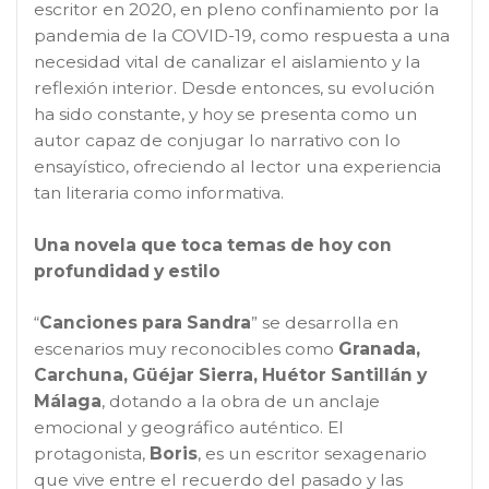
escritor en 2020, en pleno confinamiento por la
pandemia de la COVID-19, como respuesta a una
necesidad vital de canalizar el aislamiento y la
reflexión interior. Desde entonces, su evolución
ha sido constante, y hoy se presenta como un
autor capaz de conjugar lo narrativo con lo
ensayístico, ofreciendo al lector una experiencia
tan literaria como informativa.
Una novela que toca temas de hoy con
profundidad y estilo
“
Canciones para Sandra
” se desarrolla en
escenarios muy reconocibles como
Granada,
Carchuna, Güéjar Sierra, Huétor Santillán y
Málaga
, dotando a la obra de un anclaje
emocional y geográfico auténtico. El
protagonista,
Boris
, es un escritor sexagenario
que vive entre el recuerdo del pasado y las