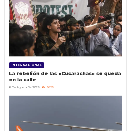
INTERNACIONAL
La rebelión de las «Cucarachas» se queda
en la calle
6 De Agosto De 2026
5625