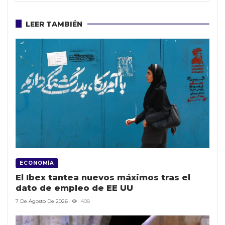
LEER TAMBIÉN
ECONOMÍA
El Ibex tantea nuevos máximos tras el
dato de empleo de EE UU
7 De Agosto De 2026
408