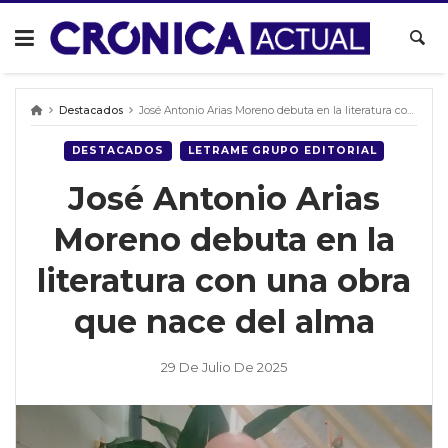
Skip
to
content
Destacados
José Antonio Arias Moreno debuta en la literatura con una obra que nace del alma
DESTACADOS
LETRAME GRUPO EDITORIAL
José Antonio Arias
Moreno debuta en la
literatura con una obra
que nace del alma
29 De Julio De 2025