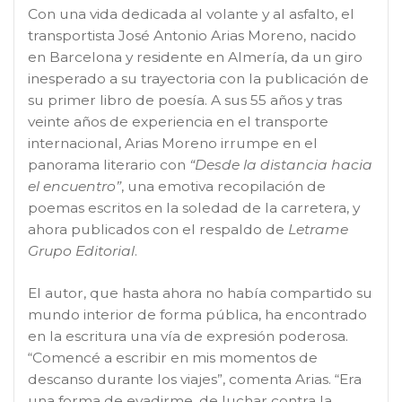
Con una vida dedicada al volante y al asfalto, el
transportista José Antonio Arias Moreno, nacido
en Barcelona y residente en Almería, da un giro
inesperado a su trayectoria con la publicación de
su primer libro de poesía. A sus 55 años y tras
veinte años de experiencia en el transporte
internacional, Arias Moreno irrumpe en el
panorama literario con
“Desde la distancia hacia
el encuentro”
, una emotiva recopilación de
poemas escritos en la soledad de la carretera, y
ahora publicados con el respaldo de
Letrame
Grupo Editorial
.
El autor, que hasta ahora no había compartido su
mundo interior de forma pública, ha encontrado
en la escritura una vía de expresión poderosa.
“Comencé a escribir en mis momentos de
descanso durante los viajes”, comenta Arias. “Era
una forma de evadirme, de luchar contra la