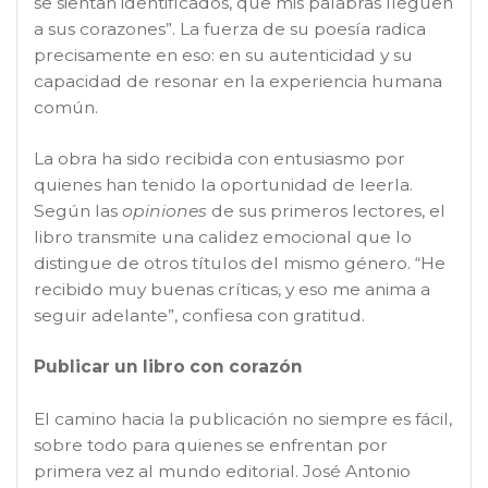
se sientan identificados, que mis palabras lleguen
a sus corazones”. La fuerza de su poesía radica
precisamente en eso: en su autenticidad y su
capacidad de resonar en la experiencia humana
común.
La obra ha sido recibida con entusiasmo por
quienes han tenido la oportunidad de leerla.
Según las
opiniones
de sus primeros lectores, el
libro transmite una calidez emocional que lo
distingue de otros títulos del mismo género. “He
recibido muy buenas críticas, y eso me anima a
seguir adelante”, confiesa con gratitud.
Publicar un libro con corazón
El camino hacia la publicación no siempre es fácil,
sobre todo para quienes se enfrentan por
primera vez al mundo editorial. José Antonio